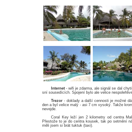
Internet
- wifi je zdarma, ale signál se dal chyt
sní sousedících. Spojení bylo ale velice nespolehliv
Trezor
- doklady a další cennosti je možné dát
den a byl velice malý - asi 7 cm vysoký. Takže kro
nevejde.
Coral Key leží jen 2 kilometry od centra M
Přestože to je do centra kousek, tak po setmění ná
měli jsem si brát tuktuk (taxi).